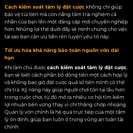
Cách kiểm soát tâm lý đặt cược
không chỉ giúp
bảo vệ túi tiền mà còn nâng tầm trải nghiệm cá
nhân của bạn lên một đẳng cấp mới chuyên nghiệp
hơn. Những lợi thế dưới đây sẽ minh chứng cho việc
tại sao bạn cần ưu tiên rèn luyện yếu tố này.
Tối ưu hóa khả năng bảo toàn nguồn vốn dài
hạn
Khi làm chủ được
cách kiểm soát tâm lý đặt cược
,
bạn sẽ biết cách phân bổ dòng tiền một cách hợp lý
và không bao giờ đặt cược quá số tiền mình có thể
chi trả. Kỹ năng này giúp người chơi tồn tại lâu hơn
trong cuộc chơi, từ đó mở ra nhiều cơ hội tìm kiếm
lợi nhuận bền vững thay vì chỉ thắng chớp nhoáng.
Quản lý vốn chính là hệ quả trực tiếp của một tâm
lý ổn định, giúp bạn luôn ở trong vùng an toàn tài
chính.