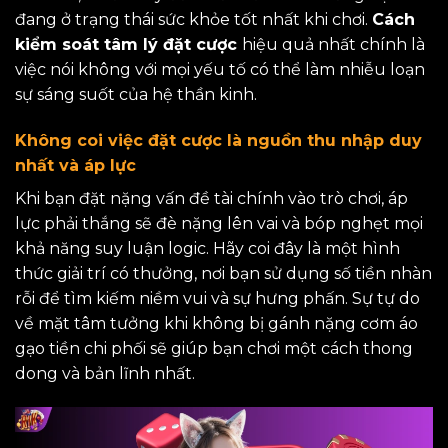
đang ở trạng thái sức khỏe tốt nhất khi chơi.
Cách
kiểm soát tâm lý đặt cược
hiệu quả nhất chính là
việc nói không với mọi yếu tố có thể làm nhiễu loạn
sự sáng suốt của hệ thần kinh.
Không coi việc đặt cược là nguồn thu nhập duy
nhất và áp lực
Khi bạn đặt nặng vấn đề tài chính vào trò chơi, áp
lực phải thắng sẽ đè nặng lên vai và bóp nghẹt mọi
khả năng suy luận logic. Hãy coi đây là một hình
thức giải trí có thưởng, nơi bạn sử dụng số tiền nhàn
rỗi để tìm kiếm niềm vui và sự hưng phấn. Sự tự do
về mặt tâm tưởng khi không bị gánh nặng cơm áo
gạo tiền chi phối sẽ giúp bạn chơi một cách thong
dong và bản lĩnh nhất.