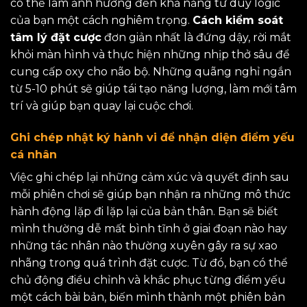
có thể làm ảnh hưởng đến khả năng tư duy logic
của bạn một cách nghiêm trọng.
Cách kiểm soát
tâm lý đặt cược
đơn giản nhất là đứng dậy, rời mắt
khỏi màn hình và thực hiện những nhịp thở sâu để
cung cấp oxy cho não bộ. Những quãng nghỉ ngắn
từ 5-10 phút sẽ giúp tái tạo năng lượng, làm mới tâm
trí và giúp bạn quay lại cuộc chơi.
Ghi chép nhật ký hành vi để nhận diện điểm yếu
cá nhân
Việc ghi chép lại những cảm xúc và quyết định sau
mỗi phiên chơi sẽ giúp bạn nhận ra những mô thức
hành động lặp đi lặp lại của bản thân. Bạn sẽ biết
mình thường dễ mất bình tĩnh ở giai đoạn nào hay
những tác nhân nào thường xuyên gây ra sự xao
nhãng trong quá trình đặt cược. Từ đó, bạn có thể
chủ động điều chỉnh và khắc phục từng điểm yếu
một cách bài bản, biến mình thành một phiên bản