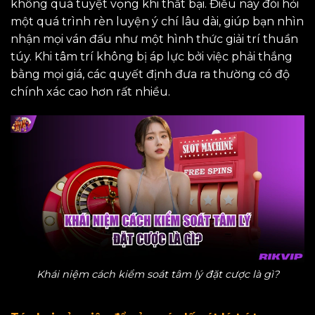
không quá tuyệt vọng khi thất bại. Điều này đòi hỏi
một quá trình rèn luyện ý chí lâu dài, giúp bạn nhìn
nhận mọi ván đấu như một hình thức giải trí thuần
túy. Khi tâm trí không bị áp lực bởi việc phải thắng
bằng mọi giá, các quyết định đưa ra thường có độ
chính xác cao hơn rất nhiều.
Khái niệm cách kiểm soát tâm lý đặt cược là gì?