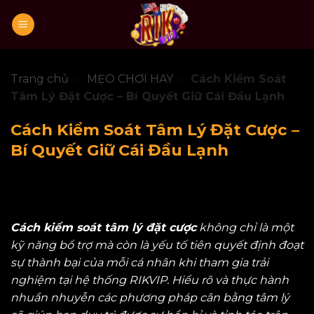
Chuyển
đến
nội
dung
Trang chủ
»
MẸO CHƠI HAY
»
Cách Kiểm Soát
Tâm Lý Đặt Cược – Bí Quyết Giữ Cái Đầu Lạnh
Cách Kiểm Soát Tâm Lý Đặt Cược –
Bí Quyết Giữ Cái Đầu Lạnh
Cách kiểm soát tâm lý đặt cược
không chỉ là một
kỹ năng bổ trợ mà còn là yếu tố tiên quyết định đoạt
sự thành bại của mỗi cá nhân khi tham gia trải
nghiệm tại hệ thống RIKVIP. Hiểu rõ và thực hành
nhuần nhuyễn các phương pháp cân bằng tâm lý