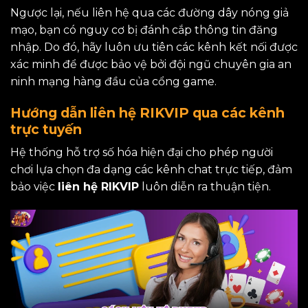
Ngược lại, nếu liên hệ qua các đường dây nóng giả
mạo, bạn có nguy cơ bị đánh cắp thông tin đăng
nhập. Do đó, hãy luôn ưu tiên các kênh kết nối được
xác minh để được bảo vệ bởi đội ngũ chuyên gia an
ninh mạng hàng đầu của cổng game.
Hướng dẫn liên hệ RIKVIP qua các kênh
trực tuyến
Hệ thống hỗ trợ số hóa hiện đại cho phép người
chơi lựa chọn đa dạng các kênh chat trực tiếp, đảm
bảo việc
liên hệ RIKVIP
luôn diễn ra thuận tiện.