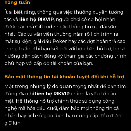
hàng tuần
Ít ai biết rằng, thông qua việc thường xuyên tương
tác và
liên hệ RIKVIP
, người chơi có cơ hội nhận
được các mã Giftcode hoặc thông tin ưu đãi sớm
nhất. Các tư vấn viên thường nắm rõ lịch trình ra
mắt sự kiện, giải đấu Poker hay các đợt hoàn trả cao
trong tuần. Khi bạn kết nối với bộ phận hỗ trợ, họ sẽ
hướng dẫn cách đăng ký tham gia các chương trình
phù hợp với cấp độ tài khoản của bạn.
Bảo mật thông tin tài khoản tuyệt đối khi hỗ trợ
Một trong những lý do quan trọng nhất để bạn tìm
đúng địa chỉ
liên hệ RIKVIP
chính là yếu tố bảo
mật. Hệ thống hỗ trợ chính thức sử dụng công
nghệ mã hóa đầu cuối, đảm bảo mọi thông tin cá
nhân hay lịch sử giao dịch bạn cung cấp đều được
giữ kín.