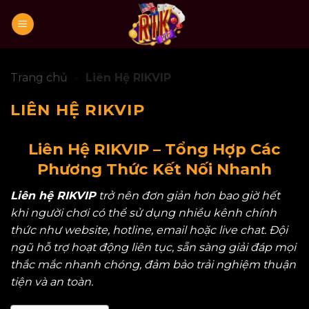
Chuyển
đến
nội
dung
Trang chủ
»
Liên Hệ RIKVIP
LIÊN HỆ RIKVIP
Liên Hệ RIKVIP – Tổng Hợp Các
Phương Thức Kết Nối Nhanh
Liên hệ RIKVIP
trở nên đơn giản hơn bao giờ hết
khi người chơi có thể sử dụng nhiều kênh chính
thức như website, hotline, email hoặc live chat. Đội
ngũ hỗ trợ hoạt động liên tục, sẵn sàng giải đáp mọi
thắc mắc nhanh chóng, đảm bảo trải nghiệm thuận
tiện và an toàn.