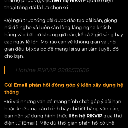
thái độ phục vụ, việc
liên hệ RIKVIP
qua số điện
thoại tổng đài là lựa chọn số 1.
Đội ngũ trực tổng đài được đào tạo bài bản, giọng
nói dễ nghe và luôn sẵn lòng lắng nghe khách
hàng vào bất cứ khung giờ nào, kể cả 2 giờ sáng hay
các ngày lễ lớn. Mọi rào cản về không gian và thời
gian đều bị xóa bỏ để mang lại sự an tâm tuyệt đối
cho bạn.
Hotline RIKVIP 0989511686
Gửi Email phản hồi đóng góp ý kiến xây dựng hệ
thống
Đối với những vấn đề mang tính chất góp ý dài hạn
hoặc khiếu nại cần trình bày chi tiết bằng văn bản,
bạn nên sử dụng hình thức
liên hệ RIKVIP
qua thư
điện tử (Email). Mặc dù thời gian phản hồi có thể