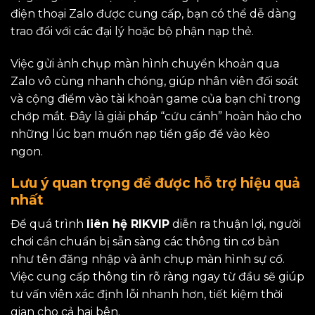
điện thoại Zalo được cung cấp, bạn có thể dễ dàng
trao đổi với các đại lý hoặc bộ phận nạp thẻ.
Việc gửi ảnh chụp màn hình chuyển khoản qua
Zalo vô cùng nhanh chóng, giúp nhân viên đối soát
và cộng điểm vào tài khoản game của bạn chỉ trong
chớp mắt. Đây là giải pháp “cứu cánh” hoàn hảo cho
những lúc bạn muốn nạp tiền gấp để vào kèo
ngon.
Lưu ý quan trọng để được hỗ trợ hiệu quả
nhất
Để quá trình
liên hệ RIKVIP
diễn ra thuận lợi, người
chơi cần chuẩn bị sẵn sàng các thông tin cơ bản
như tên đăng nhập và ảnh chụp màn hình sự cố.
Việc cung cấp thông tin rõ ràng ngay từ đầu sẽ giúp
tư vấn viên xác định lỗi nhanh hơn, tiết kiệm thời
gian cho cả hai bên.