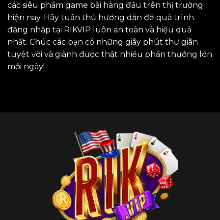
các siêu phẩm game bài hàng đầu trên thị trường
hiện nay. Hãy tuân thủ hướng dẫn để quá trình
đăng nhập tại RIKVIP luôn an toàn và hiệu quả
nhất. Chúc các bạn có những giây phút thư giãn
tuyệt vời và giành được thật nhiều phần thưởng lớn
mỗi ngày!