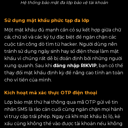
Hệ thống bảo mật đa lớp bảo vệ tài khoản
Sử dụng mật khẩu phức tạp đa lớp
Một mật khẩu đủ mạnh cần có sự kết hợp giữa chữ
cái, chữ số và các ký tự đặc biệt để ngăn chặn các
cuộc tấn công dò tìm từ hacker. Người dùng nên
tránh sử dụng ngày sinh hay số điện thoại làm mật
khẩu vì chúng rất dễ bị đoán định bởi những người
xung quanh. Sau khi
đăng nhập RIKVIP
, bạn có thể
thay đổi mật khẩu định kỳ để nâng cao tính an toàn
cho ví tiền của mình.
Kích hoạt mã xác thực OTP điện thoại
Lớp bảo mật thứ hai thông qua mã OTP gửi về tin
nhắn SMS là rào cản cuối cùng ngăn chặn mọi hành
vi truy cập trái phép. Ngay cả khi mật khẩu bị lộ, kẻ
xấu cũng không thể vào được tài khoản nếu không