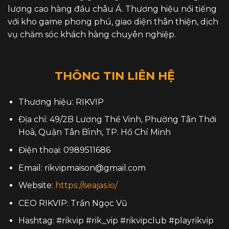
lượng cao hàng đầu châu Á. Thương hiệu nổi tiếng
với kho game phong phú, giao diện thân thiện, dịch
vụ chăm sóc khách hàng chuyên nghiệp.
THÔNG TIN LIÊN HỆ
Thương hiệu: RIKVIP
Địa chỉ: 49/2B Lương Thế Vinh, Phường Tân Thới
Hoà, Quận Tân Bình, TP. Hồ Chí Minh
Điện thoại: 0989511686
Email:
rikvipmaison@gmail.com
Website:
https://seajas.io/
CEO RIKVIP: Trần Ngọc Vũ
Hashtag: #rikvip #rik_vip #rikvipclub #playrikvip