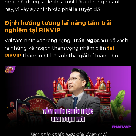
rằng nội dung sai lệch là một tội ác trong ngành
này, vì vậy sự chính xác phải là tuyệt đối.
Định hướng tương lai nâng tầm trải
nghiệm tại RIKVIP
Với tầm nhìn xa trông rộng,
Trần Ngọc Vũ
đã vạch
ra những kế hoạch tham vọng nhằm biến
tải
RIKVIP
thành một hệ sinh thái giải trí toàn diện.
Tầm nhìn chiến lược giai đoạn mới