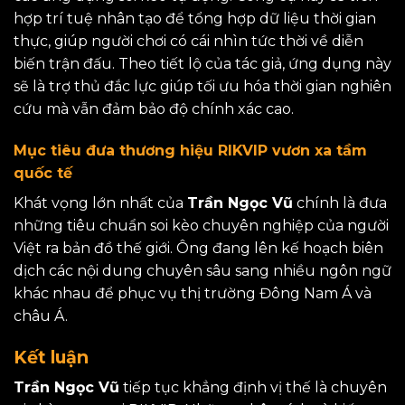
hợp trí tuệ nhân tạo để tổng hợp dữ liệu thời gian
thực, giúp người chơi có cái nhìn tức thời về diễn
biến trận đấu. Theo tiết lộ của tác giả, ứng dụng này
sẽ là trợ thủ đắc lực giúp tối ưu hóa thời gian nghiên
cứu mà vẫn đảm bảo độ chính xác cao.
Mục tiêu đưa thương hiệu RIKVIP vươn xa tầm
quốc tế
Khát vọng lớn nhất của
Trần Ngọc Vũ
chính là đưa
những tiêu chuẩn soi kèo chuyên nghiệp của người
Việt ra bản đồ thế giới. Ông đang lên kế hoạch biên
dịch các nội dung chuyên sâu sang nhiều ngôn ngữ
khác nhau để phục vụ thị trường Đông Nam Á và
châu Á.
Kết luận
Trần Ngọc Vũ
tiếp tục khẳng định vị thế là chuyên