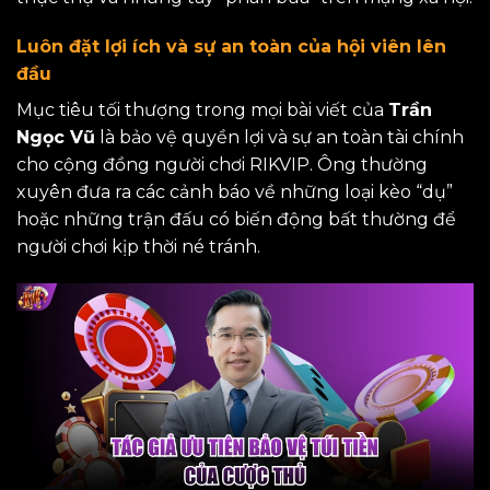
Luôn đặt lợi ích và sự an toàn của hội viên lên
đầu
Mục tiêu tối thượng trong mọi bài viết của
Trần
Ngọc Vũ
là bảo vệ quyền lợi và sự an toàn tài chính
cho cộng đồng người chơi RIKVIP. Ông thường
xuyên đưa ra các cảnh báo về những loại kèo “dụ”
hoặc những trận đấu có biến động bất thường để
người chơi kịp thời né tránh.