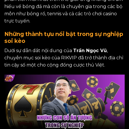
hiểu về bóng đá mà còn là chuyên gia trong các bộ
môn như bóng rổ, tennis và cả các trò chơi casino
trực tuyến.
Những thành tựu nổi bật trong sự nghiệp
soi kèo
Dưới sự dẫn dắt nội dung của
Trần Ngọc Vũ
,
chuyên mục soi kèo của RIKVIP đã trở thành địa chỉ
tin cậy số một cho cộng đồng cược thủ Việt.