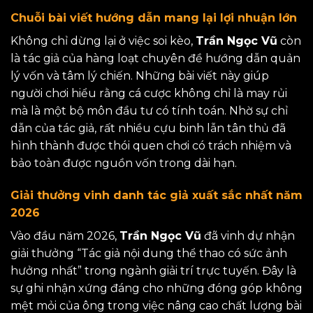
Chuỗi bài viết hướng dẫn mang lại lợi nhuận lớn
Không chỉ dừng lại ở việc soi kèo,
Trần Ngọc Vũ
còn
là tác giả của hàng loạt chuyên đề hướng dẫn quản
lý vốn và tâm lý chiến. Những bài viết này giúp
người chơi hiểu rằng cá cược không chỉ là may rủi
mà là một bộ môn đầu tư có tính toán. Nhờ sự chỉ
dẫn của tác giả, rất nhiều cựu binh lẫn tân thủ đã
hình thành được thói quen chơi có trách nhiệm và
bảo toàn được nguồn vốn trong dài hạn.
Giải thưởng vinh danh tác giả xuất sắc nhất năm
2026
Vào đầu năm 2026,
Trần Ngọc Vũ
đã vinh dự nhận
giải thưởng “Tác giả nội dung thể thao có sức ảnh
hưởng nhất” trong ngành giải trí trực tuyến. Đây là
sự ghi nhận xứng đáng cho những đóng góp không
mệt mỏi của ông trong việc nâng cao chất lượng bài