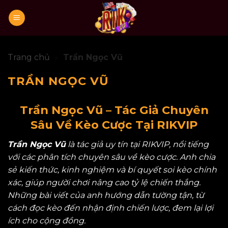
Chuyển
đến
nội
dung
Trang chủ
»
Trần Ngọc Vũ
TRẦN NGỌC VŨ
Trần Ngọc Vũ – Tác Giả Chuyên
Sâu Về Kèo Cược Tại RIKVIP
Trần Ngọc Vũ
là tác giả uy tín tại RIKVIP, nổi tiếng
với các phân tích chuyên sâu về kèo cược. Anh chia
sẻ kiến thức, kinh nghiệm và bí quyết soi kèo chính
xác, giúp người chơi nâng cao tỷ lệ chiến thắng.
Những bài viết của anh hướng dẫn tường tận, từ
cách đọc kèo đến nhận định chiến lược, đem lại lợi
ích cho cộng đồng.